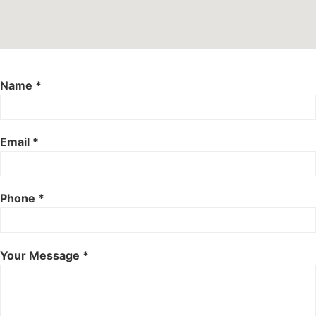
Name *
Email *
Phone *
Your Message *