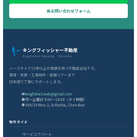
お問い合わせフォーム
キングフィッシャー不動産
Kingfisher Housing · Sriracha
シーラチャで15年以上の実績を持つ不動産会社です。
賃貸・売買・工場物件・視察ツアーまで
日本語で丁寧にサポートします。
kingfisher1web@gmail.com
月〜土曜日 9:00〜18:00（タイ時間）
369/19 Moo 2, Si Racha, Chon Buri
物件ガイド
サービスアパート