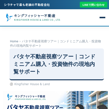
シラチャで最も老舗の不動産会社
LINEで問い合わせ
キングフィッシャー不動産
KINGFISHER HOUSE & LAND CO., LTD.
Home
»
パタヤ不動産視察ツアー｜コンドミニアム購入・投資物
件の現地内覧サポート
パタヤ不動産視察ツアー｜コンド
ミニアム購入・投資物件の現地内
覧サポート
Kingfisher House & Land