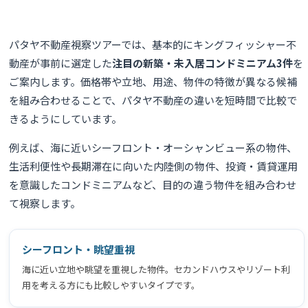
パタヤ不動産視察ツアーでは、基本的にキングフィッシャー不
動産が事前に選定した
注目の新築・未入居コンドミニアム3件
を
ご案内します。価格帯や立地、用途、物件の特徴が異なる候補
を組み合わせることで、パタヤ不動産の違いを短時間で比較で
きるようにしています。
例えば、海に近いシーフロント・オーシャンビュー系の物件、
生活利便性や長期滞在に向いた内陸側の物件、投資・賃貸運用
を意識したコンドミニアムなど、目的の違う物件を組み合わせ
て視察します。
シーフロント・眺望重視
海に近い立地や眺望を重視した物件。セカンドハウスやリゾート利
用を考える方にも比較しやすいタイプです。