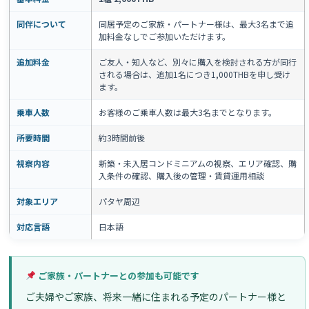
同伴について
同居予定のご家族・パートナー様は、最大3名まで追
加料金なしでご参加いただけます。
追加料金
ご友人・知人など、別々に購入を検討される方が同行
される場合は、追加1名につき1,000THBを申し受け
ます。
乗車人数
お客様のご乗車人数は最大3名までとなります。
所要時間
約3時間前後
視察内容
新築・未入居コンドミニアムの視察、エリア確認、購
入条件の確認、購入後の管理・賃貸運用相談
対象エリア
パタヤ周辺
対応言語
日本語
ご家族・パートナーとの参加も可能です
ご夫婦やご家族、将来一緒に住まれる予定のパートナー様と