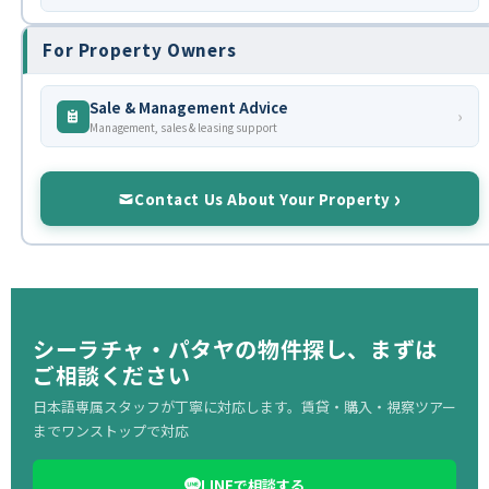
For Property Owners
Sale & Management Advice
›
Management, sales & leasing support
Contact Us About Your Property
シーラチャ・パタヤの物件探し、まずは
ご相談ください
日本語専属スタッフが丁寧に対応します。賃貸・購入・視察ツアー
までワンストップで対応
LINEで相談する