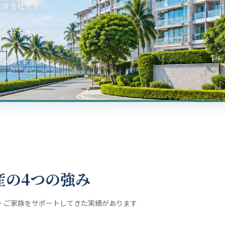
動産会社です。
お任せ下さい。
手数料・礼金無料
産の4つの強み
・ご家族をサポートしてきた実績があります