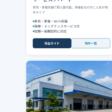
家具・家電完備で即入居可能。単身赴任の方に人気の物
件タイプ
家具・家電・Wi-Fi完備
清掃・メンテナンスサービス付
短期〜長期契約に対応
完全ガイド
物件一覧