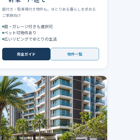
庭付き・駐車場付き物件も。ゆとりある暮らしを求める
ご家族向け
庭・ガレージ付きも選択可
ペット可物件あり
広いリビングでゆとりの生活
完全ガイド
物件一覧