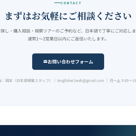
CONTACT
まずはお気軽にご相談ください
件探し・購入相談・視察ツアーのご予約など、日本語で丁寧にご対応しま
通常1〜2営業日以内にご返信いたします。
お問い合わせフォーム
：岡本（日本語専属スタッフ）｜ kingfisher1web@gmail.com ｜ 月〜土 9:00〜18