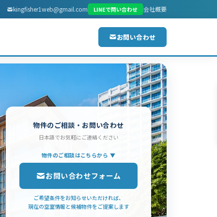
kingfisher1web@gmail.com
会社概要
LINEで問い合わせ
お問い合わせ
物件のご相談・お問い合わせ
日本語でお気軽にご連絡ください
物件のご相談はこちらから ▼
お問い合わせフォーム
ご希望条件をお知らせいただければ、
現在の空室情報と候補物件をご提案します