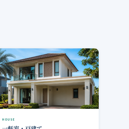
HOUSE
一軒家・戸建て