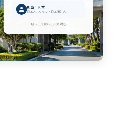
担当：岡本
日本人スタッフ・日本語対応
月〜土 9:00〜18:00 対応