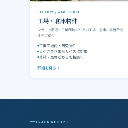
FACTORY / WAREHOUSE
工場・倉庫物件
シラチャ周辺・工業団地エリアの工場、倉庫、事務所物
件をご紹介
工業団地内・周辺物件
大小さまざまなサイズに対応
賃貸・売買どちらも相談可
詳細を見る
TRACK RECORD