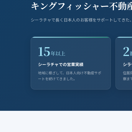
キングフィッシャー不動
シーラチャで長く日本人のお客様をサポートしてきた
15
2
年以上
シーラチャでの営業実績
シラ
地域に根ざして、日本人向け不動産サポ
住居
ートを続けてきました。
察ま