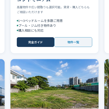
高層物件や広い間取りも選択可能。賃貸・購入どちらも
ご相談いただけます
1〜3ベッドルームを多数ご用意
プール・ジム付き物件あり
購入相談にも対応
完全ガイド
物件一覧