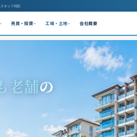
人スタッフ対応
売買・投資
工場・土地
会社概要
も老舗
の