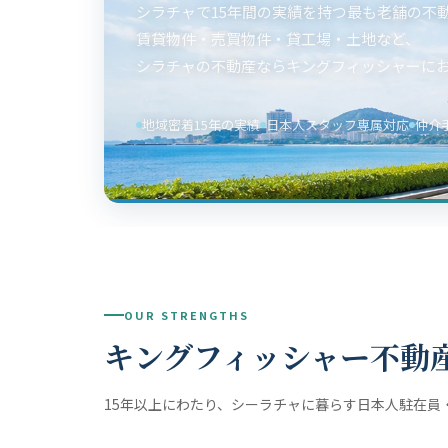
シラチャで15年間の実績を持つ最も老舗の不
賃貸物件・売買物件・貸工場・土地など、
シラチャの不動産ならキングフィッシャーに
地域密着15年の実績
日本人スタッフ専属対応
仲介
OUR STRENGTHS
キングフィッシャー不動
15年以上にわたり、シーラチャに暮らす日本人駐在員