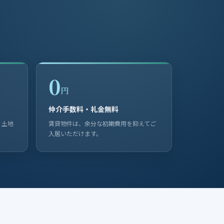
0
円
仲介手数料・礼金無料
・土地
賃貸物件は、余分な初期費用を抑えてご
入居いただけます。