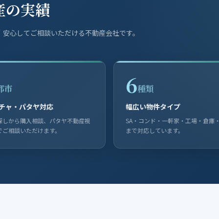
産の実績
、安心してご相談いただける不動産会社です。
6
都市
種類
チャ・パタヤ対応
幅広い物件タイプ
探しから購入相談、パタヤ不動産視
SA・コンド・一軒家・工場・倉庫
でご相談いただけます。
まで対応しています。