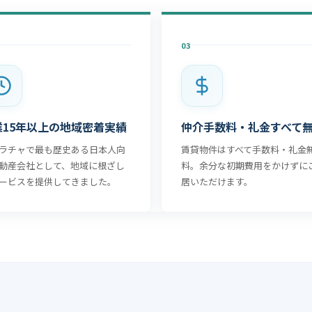
03
業15年以上の地域密着実績
仲介手数料・礼金すべて
ラチャで最も歴史ある日本人向
賃貸物件はすべて手数料・礼金
動産会社として、地域に根ざし
料。余分な初期費用をかけずに
ービスを提供してきました。
居いただけます。