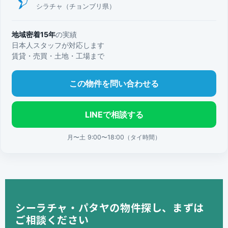
シラチャ（チョンブリ県）
地域密着15年
の実績
日本人スタッフが対応します
賃貸・売買・土地・工場まで
この物件を問い合わせる
LINEで相談する
月〜土 9:00〜18:00（タイ時間）
シーラチャ・パタヤの物件探し、まずは
ご相談ください