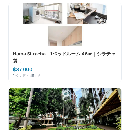
Homa Si-racha｜1ベッドルーム 46㎡｜シラチャ
賃…
฿37,000
1ベッド・46 m²