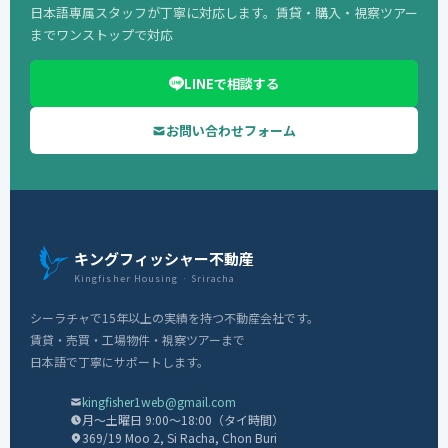
日本語専属スタッフが丁寧に対応します。賃貸・購入・視察ツアー
までワンストップで対応
LINEで相談する
お問い合わせフォーム
キングフィッシャー不動産
Kingfisher Housing · Sriracha
シーラチャで15年以上の実績を持つ不動産会社です。
賃貸・売買・工場物件・視察ツアーまで
日本語で丁寧にサポートします。
kingfisher1web@gmail.com
月〜土曜日 9:00〜18:00（タイ時間）
369/19 Moo 2, Si Racha, Chon Buri