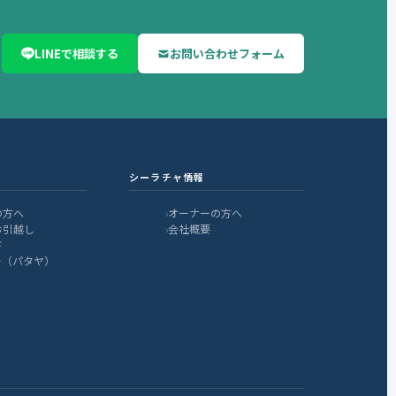
LINEで相談する
お問い合わせフォーム
シーラチャ情報
の方へ
オーナーの方へ
お引越し
会社概要
ド
ー（パタヤ）