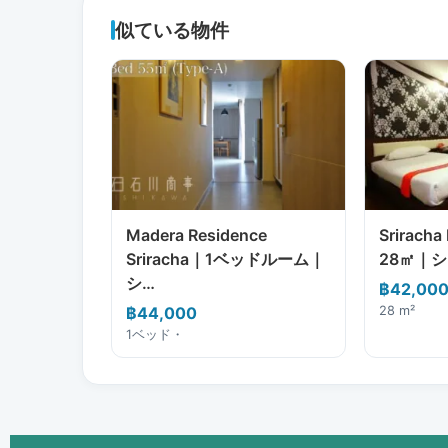
似ている物件
Madera Residence
Srirac
Sriracha｜1ベッドルーム｜
28㎡｜
シ…
฿42,00
฿44,000
28 m²
1ベッド・