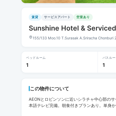
賃貸
サービスアパート
空室あり
Sunshine Hotel & Se
155/133 Moo.10 T.Surasak A.Sriracha Chonburi 
ベッドルーム
バスルー
1
1
この物件について
AEONとロビンソンに近いシラチャ中心部の
本語テレビ完備。朝食付きプランあり。単身か