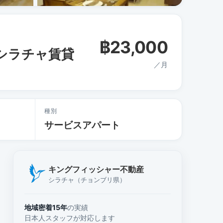
฿23,000
3㎡｜シラチャ賃貸
／月
種別
サービスアパート
キングフィッシャー不動産
シラチャ（チョンブリ県）
地域密着15年
の実績
日本人スタッフが対応します