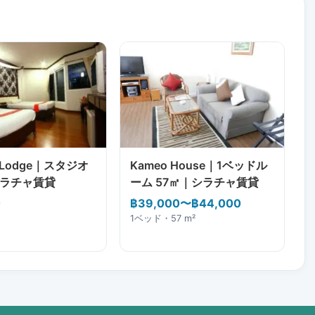
ha Lodge｜スタジオ
Kameo House｜1ベッドル
シラチャ賃貸
ーム 57㎡｜シラチャ賃貸
0
฿39,000〜฿44,000
1ベッド・57 m²