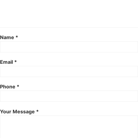
Name *
Email *
Phone *
Your Message *