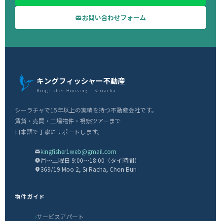
お問い合わせフォーム
キングフィッシャー不動産
Kingfisher Housing · Sriracha
シーラチャで15年以上の実績を持つ不動産会社です。
賃貸・売買・工場物件・視察ツアーまで
日本語で丁寧にサポートします。
kingfisher1web@gmail.com
月〜土曜日 9:00〜18:00（タイ時間）
369/19 Moo 2, Si Racha, Chon Buri
物件ガイド
サービスアパート