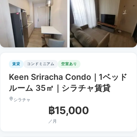
賃貸
コンドミニアム
空室あり
Keen Sriracha Condo｜1ベッド
ルーム 35㎡｜シラチャ賃貸
シラチャ
฿15,000
／月