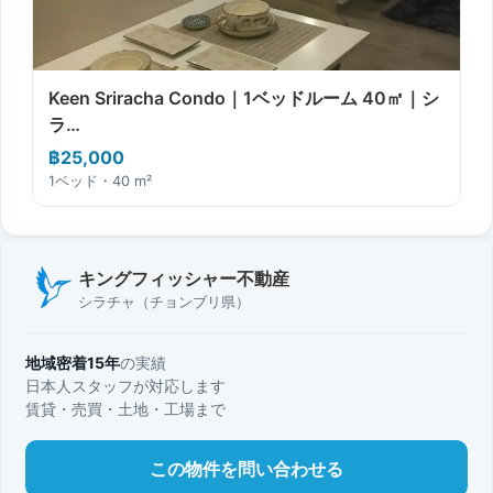
Keen Sriracha Condo｜1ベッドルーム 40㎡｜シ
ラ…
฿25,000
1ベッド・40 m²
キングフィッシャー不動産
シラチャ（チョンブリ県）
地域密着15年
の実績
日本人スタッフが対応します
賃貸・売買・土地・工場まで
この物件を問い合わせる