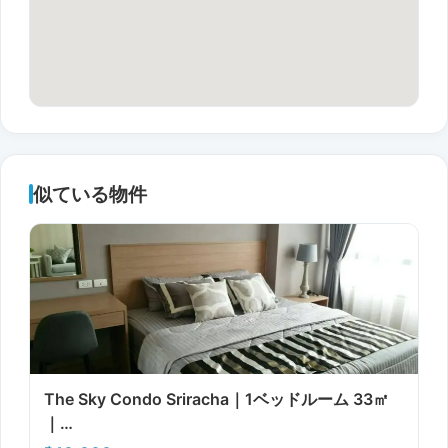
似ている物件
The Sky Condo Sriracha｜1ベッドルーム 33㎡
｜…