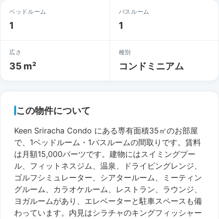
ベッドルーム
バスルーム
1
1
広さ
種別
35 m²
コンドミニアム
この物件について
Keen Sriracha Condo にある専有面積35㎡のお部屋
で、1ベッドルーム・1バスルームの間取りです。賃料
は月額15,000バーツです。建物にはスイミングプー
ル、フィットネスジム、温泉、ドライビングレンジ、
ゴルフシミュレーター、シアタールーム、ミーティン
グルーム、カラオケルーム、レストラン、ラウンジ、
ヨガルームがあり、エレベーターと駐車スペースも備
わっています。内見はシラチャのキングフィッシャー