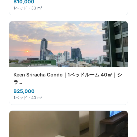
฿10,000
1ベッド・33 m²
Keen Sriracha Condo｜1ベッドルーム 40㎡｜シ
ラ…
฿25,000
1ベッド・40 m²