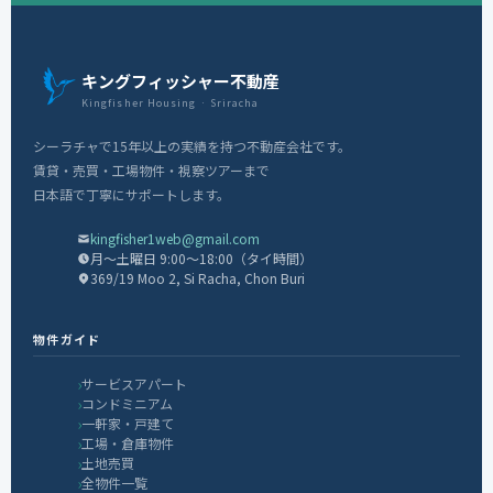
キングフィッシャー不動産
Kingfisher Housing · Sriracha
シーラチャで15年以上の実績を持つ不動産会社です。
賃貸・売買・工場物件・視察ツアーまで
日本語で丁寧にサポートします。
kingfisher1web@gmail.com
月〜土曜日 9:00〜18:00（タイ時間）
369/19 Moo 2, Si Racha, Chon Buri
物件ガイド
サービスアパート
コンドミニアム
一軒家・戸建て
工場・倉庫物件
土地売買
全物件一覧