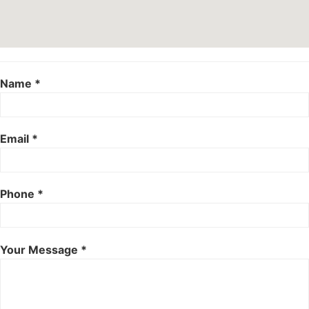
Name *
Email *
Phone *
Your Message *