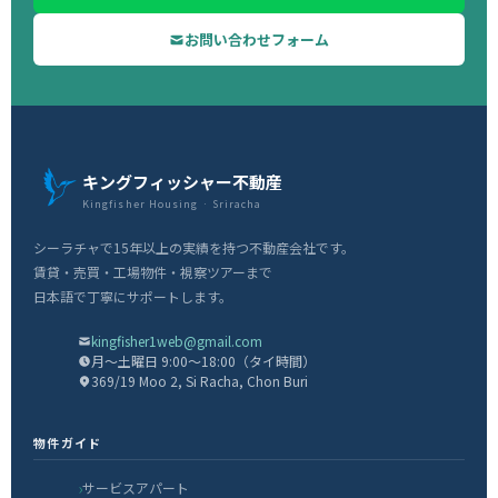
お問い合わせフォーム
キングフィッシャー不動産
Kingfisher Housing · Sriracha
シーラチャで15年以上の実績を持つ不動産会社です。
賃貸・売買・工場物件・視察ツアーまで
日本語で丁寧にサポートします。
kingfisher1web@gmail.com
月〜土曜日 9:00〜18:00（タイ時間）
369/19 Moo 2, Si Racha, Chon Buri
物件ガイド
サービスアパート