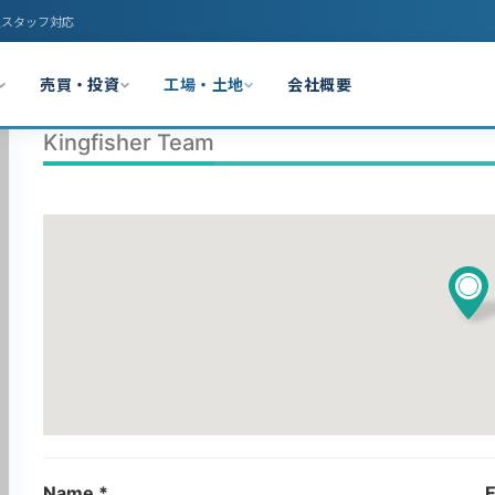
人スタッフ対応
売買・投資
工場・土地
会社概要
Kingfisher Team
Name *
E