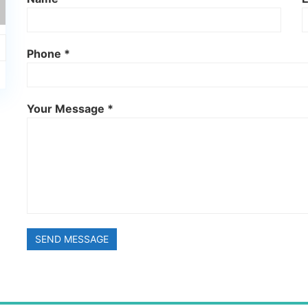
Phone *
Your Message *
SEND MESSAGE