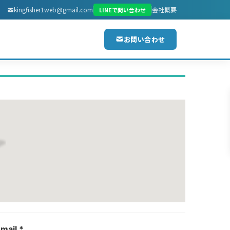
kingfisher1web@gmail.com
会社概要
LINEで問い合わせ
お問い合わせ
mail *