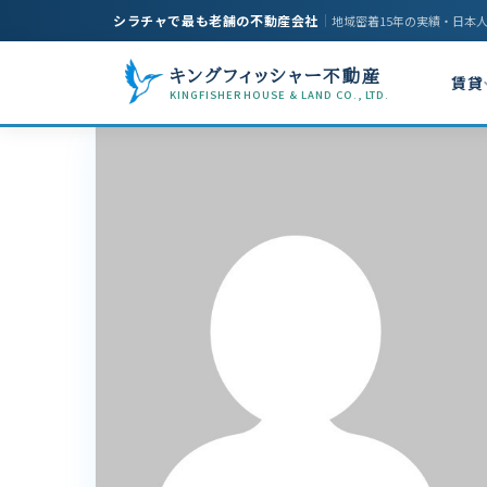
シラチャで最も老舗の不動産会社
｜
地域密着15年の実績・日本
キングフィッシャー不動産
賃貸
KINGFISHER HOUSE & LAND CO., LTD.