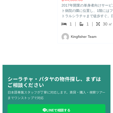
2017年開業の単身者向けサービスアパートです。サミティウ
ト病院の隣に位置し、1階にはファミリーマートがあります。
トラルシラチャまで徒歩すぐ。日本人管理会社が運営し、日本
朝食・日本語テレビ・…
1
1
30 ㎡
Kingfisher Team
シーラチャ・パタヤの物件探し、まずは
ご相談ください
日本語専属スタッフが丁寧に対応します。賃貸・購入・視察ツアー
までワンストップで対応
LINEで相談する