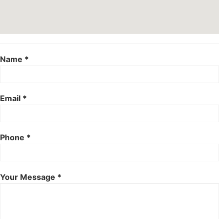
Name *
Email *
Phone *
Your Message *