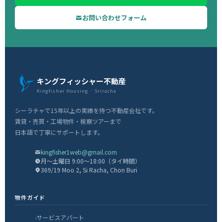
お問い合わせフォーム
キングフィッシャー不動産
Kingfisher Housing · Sriracha
シーラチャで15年以上の実績を持つ不動産会社です。
賃貸・売買・工場物件・視察ツアーまで
日本語で丁寧にサポートします。
kingfisher1web@gmail.com
月〜土曜日 9:00〜18:00（タイ時間）
369/19 Moo 2, Si Racha, Chon Buri
物件ガイド
サービスアパート